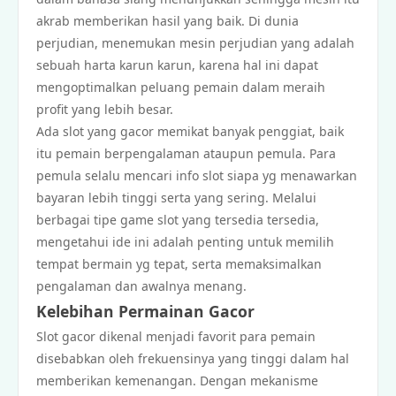
akrab memberikan hasil yang baik. Di dunia
perjudian, menemukan mesin perjudian yang adalah
sebuah harta karun karun, karena hal ini dapat
mengoptimalkan peluang pemain dalam meraih
profit yang lebih besar.
Ada slot yang gacor memikat banyak penggiat, baik
itu pemain berpengalaman ataupun pemula. Para
pemula selalu mencari info slot siapa yg menawarkan
bayaran lebih tinggi serta yang sering. Melalui
berbagai tipe game slot yang tersedia tersedia,
mengetahui ide ini adalah penting untuk memilih
tempat bermain yg tepat, serta memaksimalkan
pengalaman dan awalnya menang.
Kelebihan Permainan Gacor
Slot gacor dikenal menjadi favorit para pemain
disebabkan oleh frekuensinya yang tinggi dalam hal
memberikan kemenangan. Dengan mekanisme