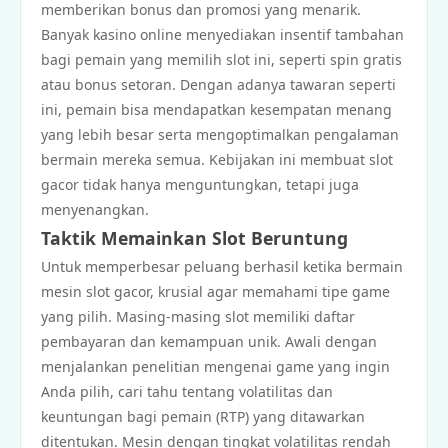
memberikan bonus dan promosi yang menarik.
Banyak kasino online menyediakan insentif tambahan
bagi pemain yang memilih slot ini, seperti spin gratis
atau bonus setoran. Dengan adanya tawaran seperti
ini, pemain bisa mendapatkan kesempatan menang
yang lebih besar serta mengoptimalkan pengalaman
bermain mereka semua. Kebijakan ini membuat slot
gacor tidak hanya menguntungkan, tetapi juga
menyenangkan.
Taktik Memainkan Slot Beruntung
Untuk memperbesar peluang berhasil ketika bermain
mesin slot gacor, krusial agar memahami tipe game
yang pilih. Masing-masing slot memiliki daftar
pembayaran dan kemampuan unik. Awali dengan
menjalankan penelitian mengenai game yang ingin
Anda pilih, cari tahu tentang volatilitas dan
keuntungan bagi pemain (RTP) yang ditawarkan
ditentukan. Mesin dengan tingkat volatilitas rendah