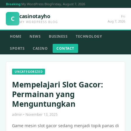
Breaking:
My WordPress Blog
Friday, August 7, 2026
casinotayho
Fri
C
Aug 7, 2026
MY WORDPRESS BLOG
HOME
NEWS
BUSINESS
TECHNOLOGY
SPORTS
CASINO
CONTACT
UNCATEGORIZED
Mempelajari Slot Gacor:
Permainan yang
Menguntungkan
admin • November 13, 2025
Game mesin slot gacor sedang menjadi topik panas di