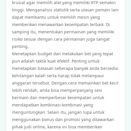
krusial agar memilih alat yang memiliki RTP semakin
tinggi. Menganalisis statistik serta ulasan pemain lain
dapat membantu untuk memilih mesin yang
memberikan menawarkan kesempatan terbaik. Di
samping itu, menentukan permainan yang memiliki
risiko sesuai dengan cara permainan juga sangat
penting.
Menetapkan budget dan melakukan bet yang tepat
pun adalah taktik kuat efektif. Penting untuk
menetapkan batasan seberapa banyak anda bersedia
kehilangan kalah serta harap tidak melampaui
anggaran tersebut. Dengan cara memainkan bet kecil
lebih rendah, anda bisa memperpanjang sesi
bermain dan memperbesar kesempatan untuk
mendapatkan kombinasi-kombinasi yang
menguntungkan. Selain itu, jangan lupa untuk
menggunakan bonus dan promosi yang ditawarkan
pihak judi online, karena ini bisa memberikan