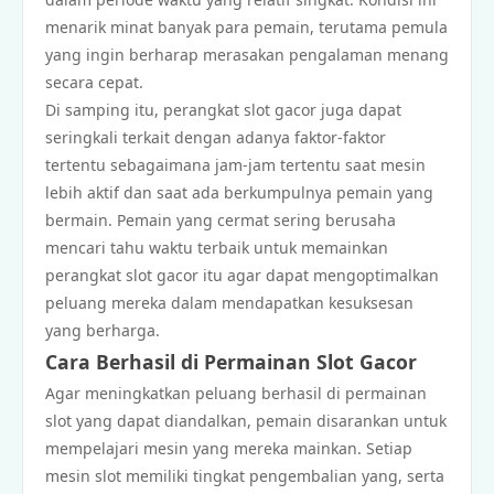
menarik minat banyak para pemain, terutama pemula
yang ingin berharap merasakan pengalaman menang
secara cepat.
Di samping itu, perangkat slot gacor juga dapat
seringkali terkait dengan adanya faktor-faktor
tertentu sebagaimana jam-jam tertentu saat mesin
lebih aktif dan saat ada berkumpulnya pemain yang
bermain. Pemain yang cermat sering berusaha
mencari tahu waktu terbaik untuk memainkan
perangkat slot gacor itu agar dapat mengoptimalkan
peluang mereka dalam mendapatkan kesuksesan
yang berharga.
Cara Berhasil di Permainan Slot Gacor
Agar meningkatkan peluang berhasil di permainan
slot yang dapat diandalkan, pemain disarankan untuk
mempelajari mesin yang mereka mainkan. Setiap
mesin slot memiliki tingkat pengembalian yang, serta