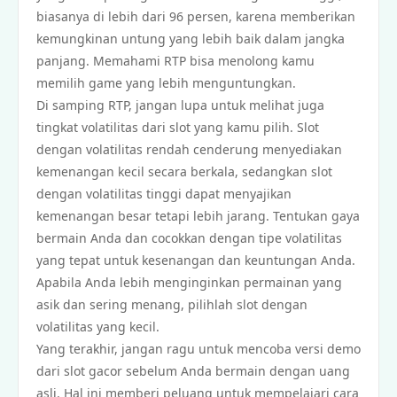
biasanya di lebih dari 96 persen, karena memberikan
kemungkinan untung yang lebih baik dalam jangka
panjang. Memahami RTP bisa menolong kamu
memilih game yang lebih menguntungkan.
Di samping RTP, jangan lupa untuk melihat juga
tingkat volatilitas dari slot yang kamu pilih. Slot
dengan volatilitas rendah cenderung menyediakan
kemenangan kecil secara berkala, sedangkan slot
dengan volatilitas tinggi dapat menyajikan
kemenangan besar tetapi lebih jarang. Tentukan gaya
bermain Anda dan cocokkan dengan tipe volatilitas
yang tepat untuk kesenangan dan keuntungan Anda.
Apabila Anda lebih menginginkan permainan yang
asik dan sering menang, pilihlah slot dengan
volatilitas yang kecil.
Yang terakhir, jangan ragu untuk mencoba versi demo
dari slot gacor sebelum Anda bermain dengan uang
asli. Hal ini memberi peluang untuk mempelajari cara