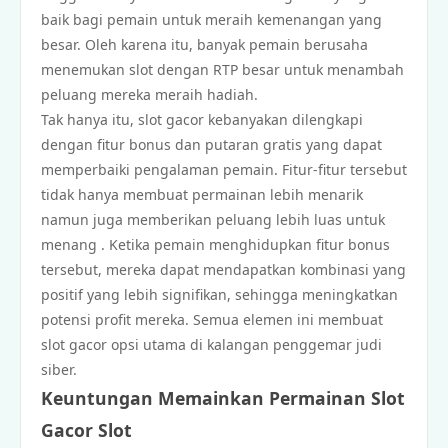
baik bagi pemain untuk meraih kemenangan yang
besar. Oleh karena itu, banyak pemain berusaha
menemukan slot dengan RTP besar untuk menambah
peluang mereka meraih hadiah.
Tak hanya itu, slot gacor kebanyakan dilengkapi
dengan fitur bonus dan putaran gratis yang dapat
memperbaiki pengalaman pemain. Fitur-fitur tersebut
tidak hanya membuat permainan lebih menarik
namun juga memberikan peluang lebih luas untuk
menang . Ketika pemain menghidupkan fitur bonus
tersebut, mereka dapat mendapatkan kombinasi yang
positif yang lebih signifikan, sehingga meningkatkan
potensi profit mereka. Semua elemen ini membuat
slot gacor opsi utama di kalangan penggemar judi
siber.
Keuntungan Memainkan Permainan Slot
Gacor Slot