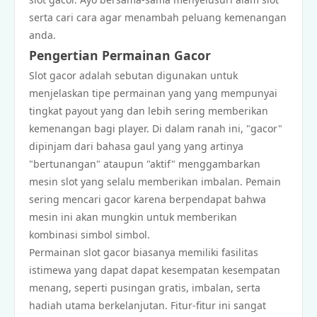
serta cari cara agar menambah peluang kemenangan
anda.
Pengertian Permainan Gacor
Slot gacor adalah sebutan digunakan untuk
menjelaskan tipe permainan yang yang mempunyai
tingkat payout yang dan lebih sering memberikan
kemenangan bagi player. Di dalam ranah ini, "gacor"
dipinjam dari bahasa gaul yang yang artinya
"bertunangan" ataupun "aktif" menggambarkan
mesin slot yang selalu memberikan imbalan. Pemain
sering mencari gacor karena berpendapat bahwa
mesin ini akan mungkin untuk memberikan
kombinasi simbol simbol.
Permainan slot gacor biasanya memiliki fasilitas
istimewa yang dapat dapat kesempatan kesempatan
menang, seperti pusingan gratis, imbalan, serta
hadiah utama berkelanjutan. Fitur-fitur ini sangat