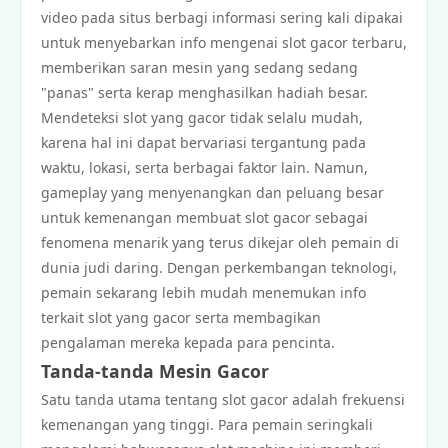
video pada situs berbagi informasi sering kali dipakai
untuk menyebarkan info mengenai slot gacor terbaru,
memberikan saran mesin yang sedang sedang
"panas" serta kerap menghasilkan hadiah besar.
Mendeteksi slot yang gacor tidak selalu mudah,
karena hal ini dapat bervariasi tergantung pada
waktu, lokasi, serta berbagai faktor lain. Namun,
gameplay yang menyenangkan dan peluang besar
untuk kemenangan membuat slot gacor sebagai
fenomena menarik yang terus dikejar oleh pemain di
dunia judi daring. Dengan perkembangan teknologi,
pemain sekarang lebih mudah menemukan info
terkait slot yang gacor serta membagikan
pengalaman mereka kepada para pencinta.
Tanda-tanda Mesin Gacor
Satu tanda utama tentang slot gacor adalah frekuensi
kemenangan yang tinggi. Para pemain seringkali