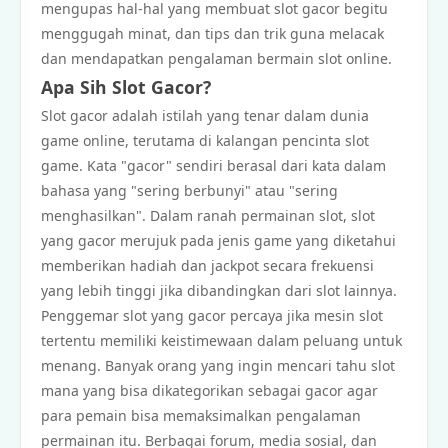
mengupas hal-hal yang membuat slot gacor begitu
menggugah minat, dan tips dan trik guna melacak
dan mendapatkan pengalaman bermain slot online.
Apa Sih Slot Gacor?
Slot gacor adalah istilah yang tenar dalam dunia
game online, terutama di kalangan pencinta slot
game. Kata "gacor" sendiri berasal dari kata dalam
bahasa yang "sering berbunyi" atau "sering
menghasilkan". Dalam ranah permainan slot, slot
yang gacor merujuk pada jenis game yang diketahui
memberikan hadiah dan jackpot secara frekuensi
yang lebih tinggi jika dibandingkan dari slot lainnya.
Penggemar slot yang gacor percaya jika mesin slot
tertentu memiliki keistimewaan dalam peluang untuk
menang. Banyak orang yang ingin mencari tahu slot
mana yang bisa dikategorikan sebagai gacor agar
para pemain bisa memaksimalkan pengalaman
permainan itu. Berbagai forum, media sosial, dan