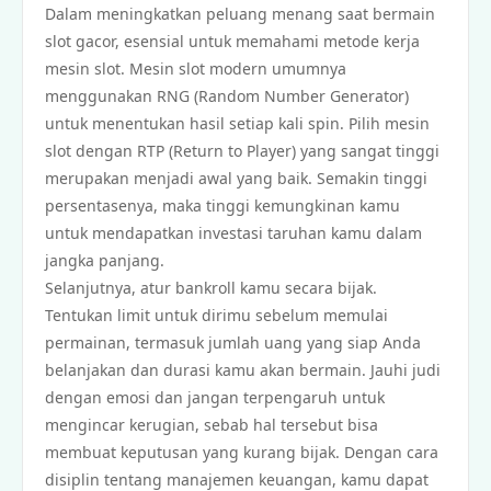
Dalam meningkatkan peluang menang saat bermain
slot gacor, esensial untuk memahami metode kerja
mesin slot. Mesin slot modern umumnya
menggunakan RNG (Random Number Generator)
untuk menentukan hasil setiap kali spin. Pilih mesin
slot dengan RTP (Return to Player) yang sangat tinggi
merupakan menjadi awal yang baik. Semakin tinggi
persentasenya, maka tinggi kemungkinan kamu
untuk mendapatkan investasi taruhan kamu dalam
jangka panjang.
Selanjutnya, atur bankroll kamu secara bijak.
Tentukan limit untuk dirimu sebelum memulai
permainan, termasuk jumlah uang yang siap Anda
belanjakan dan durasi kamu akan bermain. Jauhi judi
dengan emosi dan jangan terpengaruh untuk
mengincar kerugian, sebab hal tersebut bisa
membuat keputusan yang kurang bijak. Dengan cara
disiplin tentang manajemen keuangan, kamu dapat