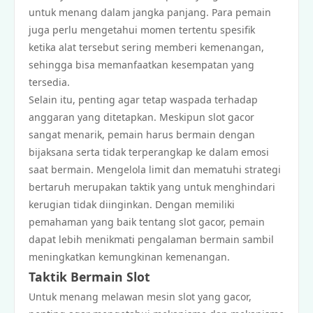
untuk menang dalam jangka panjang. Para pemain
juga perlu mengetahui momen tertentu spesifik
ketika alat tersebut sering memberi kemenangan,
sehingga bisa memanfaatkan kesempatan yang
tersedia.
Selain itu, penting agar tetap waspada terhadap
anggaran yang ditetapkan. Meskipun slot gacor
sangat menarik, pemain harus bermain dengan
bijaksana serta tidak terperangkap ke dalam emosi
saat bermain. Mengelola limit dan mematuhi strategi
bertaruh merupakan taktik yang untuk menghindari
kerugian tidak diinginkan. Dengan memiliki
pemahaman yang baik tentang slot gacor, pemain
dapat lebih menikmati pengalaman bermain sambil
meningkatkan kemungkinan kemenangan.
Taktik Bermain Slot
Untuk menang melawan mesin slot yang gacor,