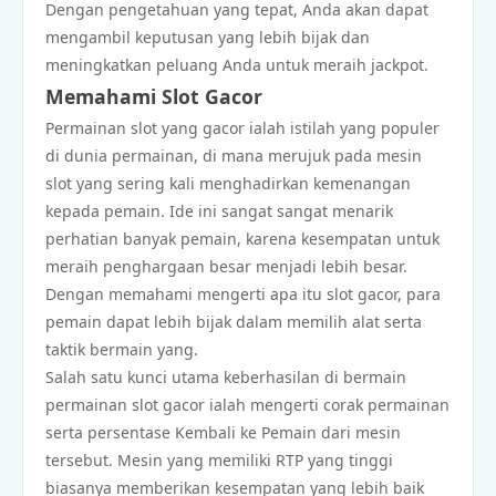
Dengan pengetahuan yang tepat, Anda akan dapat
mengambil keputusan yang lebih bijak dan
meningkatkan peluang Anda untuk meraih jackpot.
Memahami Slot Gacor
Permainan slot yang gacor ialah istilah yang populer
di dunia permainan, di mana merujuk pada mesin
slot yang sering kali menghadirkan kemenangan
kepada pemain. Ide ini sangat sangat menarik
perhatian banyak pemain, karena kesempatan untuk
meraih penghargaan besar menjadi lebih besar.
Dengan memahami mengerti apa itu slot gacor, para
pemain dapat lebih bijak dalam memilih alat serta
taktik bermain yang.
Salah satu kunci utama keberhasilan di bermain
permainan slot gacor ialah mengerti corak permainan
serta persentase Kembali ke Pemain dari mesin
tersebut. Mesin yang memiliki RTP yang tinggi
biasanya memberikan kesempatan yang lebih baik